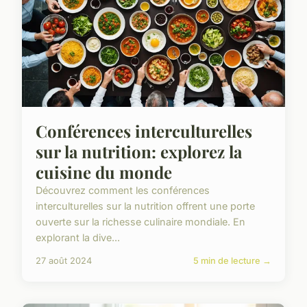
Conférences interculturelles
sur la nutrition: explorez la
cuisine du monde
Découvrez comment les conférences
interculturelles sur la nutrition offrent une porte
ouverte sur la richesse culinaire mondiale. En
explorant la dive...
27 août 2024
5 min de lecture →